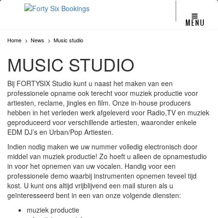
MENU
Home
News
Music studio
MUSIC STUDIO
Bij FORTYSIX Studio kunt u naast het maken van een
professionele opname ook terecht voor muziek productie voor
artiesten, reclame, jingles en film. Onze in-house producers
hebben in het verleden werk afgeleverd voor Radio,TV en muziek
geproduceerd voor verschillende artiesten, waaronder enkele
EDM DJ’s en Urban/Pop Artiesten.
Indien nodig maken we uw nummer volledig electronisch door
middel van muziek productie! Zo hoeft u alleen de opnamestudio
in voor het opnemen van uw vocalen. Handig voor een
professionele demo waarbij instrumenten opnemen teveel tijd
kost. U kunt ons altijd vrijblijvend een mail sturen als u
geïnteresseerd bent in een van onze volgende diensten:
muziek productie