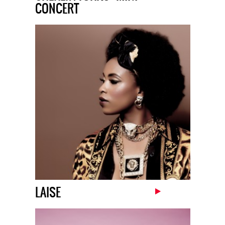
CONCERT
LAISE