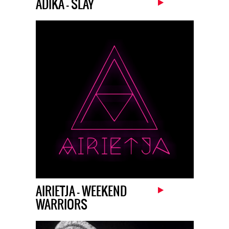
ÂDÏKA – SLAY
AIRIETJA – WEEKEND
WARRIORS